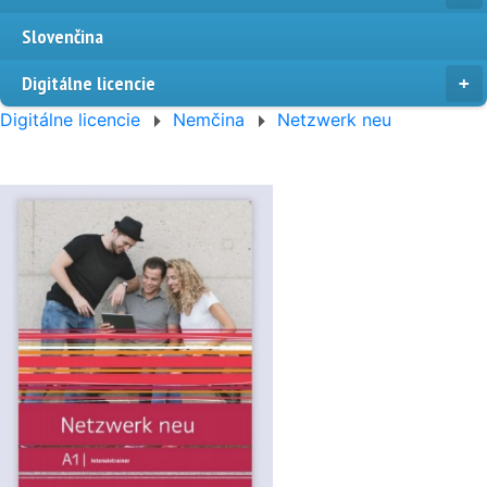
Slovenčina
Digitálne licencie
Digitálne licencie
Nemčina
Netzwerk neu