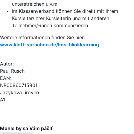
unterstreichen u.v.m.
Im Klassenverband können Sie direkt mit Ihrem
Kursleiter/Ihrer Kursleiterin und mit anderen
Teilnehmer/-innen kommunizieren.
Weitere Informationen finden Sie hier:
www.klett-sprachen.de/lms-blinklearning
Autor:
Paul Rusch
EAN:
NP00860715801
Jazyková úroveň:
A1
Mohlo by sa Vám páčiť