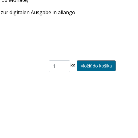
, 36 Monate)
zur digitalen Ausgabe in allango
ks