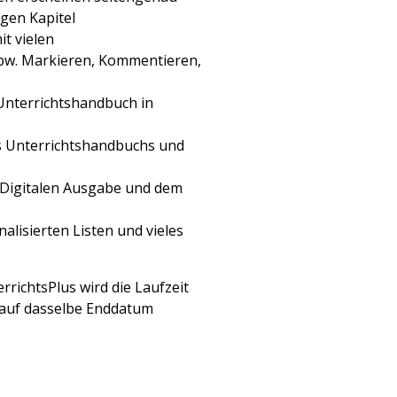
gen Kapitel
t vielen
pw. Markieren, Kommentieren,
Unterrichtshandbuch in
s Unterrichtshandbuchs und
 Digitalen Ausgabe und dem
alisierten Listen und vieles
rrichtsPlus wird die Laufzeit
 auf dasselbe Enddatum