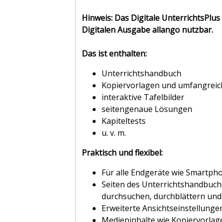
Hinweis: Das Digitale UnterrichtsPlus
Digitalen Ausgabe allango nutzbar.
Das ist enthalten:
Unterrichtshandbuch
Kopiervorlagen und umfangreic
interaktive Tafelbilder
seitengenaue Lösungen
Kapiteltests
u. v. m.
Praktisch und flexibel:
Für alle Endgeräte wie Smartph
Seiten des Unterrichtshandbuchs
durchsuchen, durchblättern un
Erweiterte Ansichtseinstellung
Medieninhalte wie Kopiervorlag