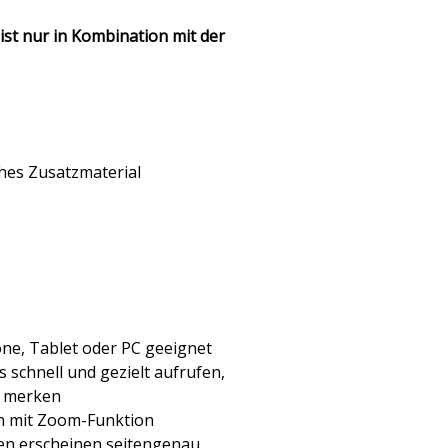
 ist nur in Kombination mit der
hes Zusatzmaterial
one, Tablet oder PC geeignet
 schnell und gezielt aufrufen,
d merken
en mit Zoom-Funktion
en erscheinen seitengenau