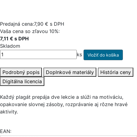
Predajná cena:7,90 € s DPH
Vaša cena so zľavou 10%:
7,11 € s DPH
Skladom
ks
Podrobný popis
Doplnkové materiály
História ceny
Digitálna licencia
Každý plagát prepája dve lekcie a slúži na motiváciu,
opakovanie slovnej zásoby, rozprávanie aj rôzne hravé
aktivity.
EAN: