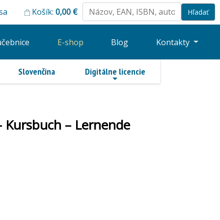
 sa
Košík:
0,00
€
učebnice
E-shop
Blog
Kontakty
Slovenčina
Digitálne licencie
 – Kursbuch – Lernende