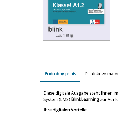
Podrobný popis
Doplnkové mater
Diese digitale Ausgabe steht Ihnen
System (LMS)
BlinkLearning
zur Verf
Ihre digitalen Vorteile: