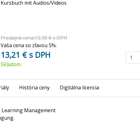
Kursbuch mit Audios/Videos
Predajná cena:13,90 € s DPH
Vaša cena so zľavou 5%:
13,21 € s DPH
Skladom
iály
História ceny
Digitálna licencia
 im Learning Management
ügung.