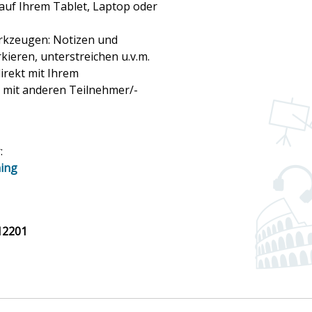
 auf Ihrem Tablet, Laptop oder
erkzeugen: Notizen und
kieren, unterstreichen u.v.m.
irekt mit Ihrem
nd mit anderen Teilnehmer/-
:
ning
12201