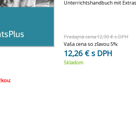
Unterrichtshandbuch mit Extras
Predajná cena:12,90 € s DPH
Vaša cena so zľavou 5%:
12,26 € s DPH
Skladom
žkou: