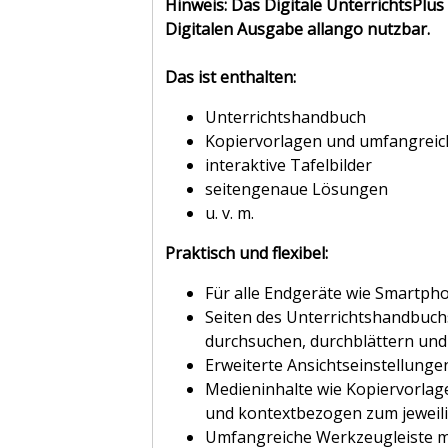
Hinweis: Das Digitale UnterrichtsPlus
Digitalen Ausgabe allango nutzbar.
Das ist enthalten:
Unterrichtshandbuch
Kopiervorlagen und umfangreic
interaktive Tafelbilder
seitengenaue Lösungen
u. v. m.
Praktisch und flexibel:
Für alle Endgeräte wie Smartph
Seiten des Unterrichtshandbuchs
durchsuchen, durchblättern un
Erweiterte Ansichtseinstellung
Medieninhalte wie Kopiervorlag
und kontextbezogen zum jeweili
Umfangreiche Werkzeugleiste mi