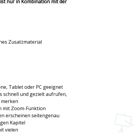
 ist nur in Kombination mit der
hes Zusatzmaterial
one, Tablet oder PC geeignet
 schnell und gezielt aufrufen,
d merken
en mit Zoom-Funktion
en erscheinen seitengenau
gen Kapitel
t vielen