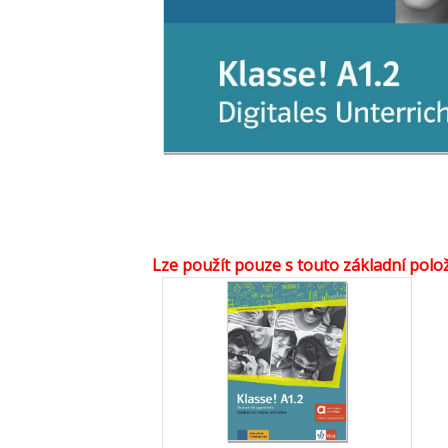
Lze použít pouze s touto základní polo