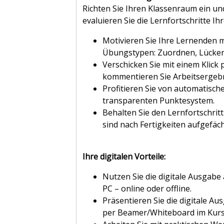
Richten Sie Ihren Klassenraum ein un
evaluieren Sie die Lernfortschritte Ih
Motivieren Sie Ihre Lernenden 
Übungstypen: Zuordnen, Lückente
Verschicken Sie mit einem Klic
kommentieren Sie Arbeitsergebn
Profitieren Sie von automatisc
transparenten Punktesystem.
Behalten Sie den Lernfortschritt
sind nach Fertigkeiten aufgefäch
Ihre digitalen Vorteile:
Nutzen Sie die digitale Ausgabe
PC – online oder offline.
Präsentieren Sie die digitale Au
per Beamer/Whiteboard im Kur