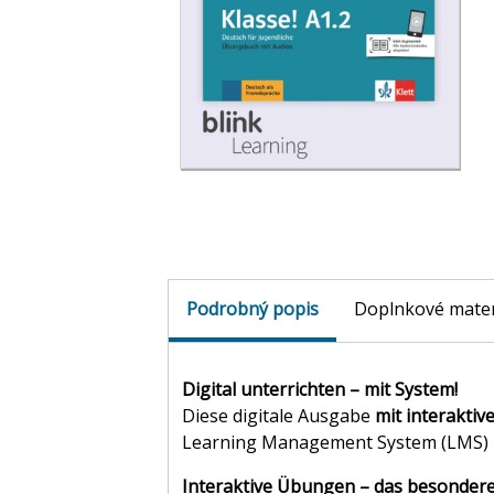
Podrobný popis
Doplnkové mater
Digital unterrichten – mit System!
Diese digitale Ausgabe
mit interakti
Learning Management System (LMS)
Interaktive Übungen – das besondere